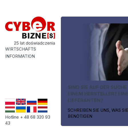
25 lat doświadczenia
WIRTSCHAFTS
INFORMATION
SIND SIE AUF DER SUCHE
EINEM HERSTELLER? EIN
LIEFERANTEN?
SCHREIBEN SIE UNS, WAS SI
BENÖTIGEN
Hotline + 48 68 320 93
43