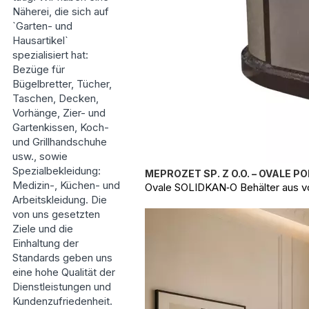
Näherei, die sich auf
`Garten- und
Hausartikel`
spezialisiert hat:
Bezüge für
Bügelbretter, Tücher,
Taschen, Decken,
Vorhänge, Zier- und
Gartenkissen, Koch-
und Grillhandschuhe
usw., sowie
Spezialbekleidung:
MEPROZET SP. Z O.O. – OVALE
Medizin-, Küchen- und
Ovale SOLIDKAN‑O Behälter aus vo
Arbeitskleidung. Die
von uns gesetzten
Ziele und die
Einhaltung der
Standards geben uns
eine hohe Qualität der
Dienstleistungen und
Kundenzufriedenheit.