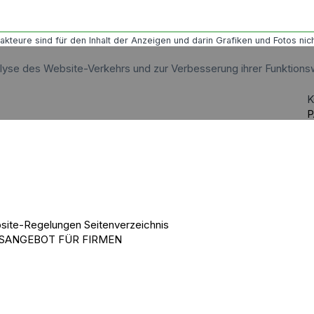
akteure sind für den Inhalt der Anzeigen und darin Grafiken und Fotos nich
alyse des Website-Verkehrs und zur Verbesserung ihrer Funktions
K
P
site-Regelungen
Seitenverzeichnis
SANGEBOT FÜR FIRMEN