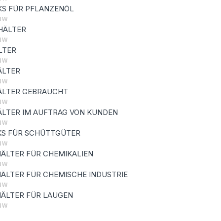
KS FÜR PFLANZENÖL
HÄLTER
LTER
ÄLTER
ÄLTER GEBRAUCHT
LTER IM AUFTRAG VON KUNDEN
KS FÜR SCHÜTTGÜTER
ÄLTER FÜR CHEMIKALIEN
ÄLTER FÜR CHEMISCHE INDUSTRIE
ÄLTER FÜR LAUGEN