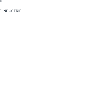
IE
 INDUSTRIE