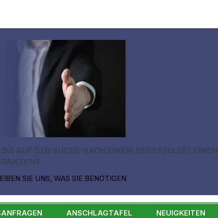
 SIE AUF DER SUCHE NACH EINEM HERSTELLER? EINE
ERANTEN?
EIBEN SIE UNS, WAS SIE BENÖTIGEN
SANFRAGEN
ANSCHLAGTAFEL
NEUIGKEITEN