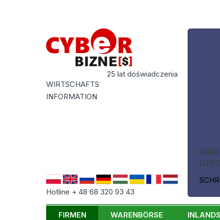
25 lat doświadczenia
WIRTSCHAFTS
INFORMATION
SIND
LIEF
SCHR
Hotline + 48 68 320 93 43
FIRMEN
WARENBÖRSE
INLAND