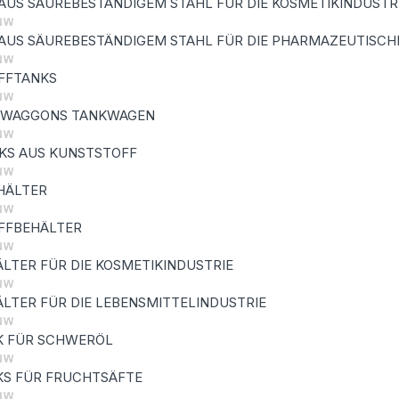
AUS SÄUREBESTÄNDIGEM STAHL FÜR DIE KOSMETIKINDUSTR
AUS SÄUREBESTÄNDIGEM STAHL FÜR DIE PHARMAZEUTISCHE
FFTANKS
NWAGGONS TANKWAGEN
KS AUS KUNSTSTOFF
HÄLTER
FFBEHÄLTER
LTER FÜR DIE KOSMETIKINDUSTRIE
LTER FÜR DIE LEBENSMITTELINDUSTRIE
K FÜR SCHWERÖL
KS FÜR FRUCHTSÄFTE