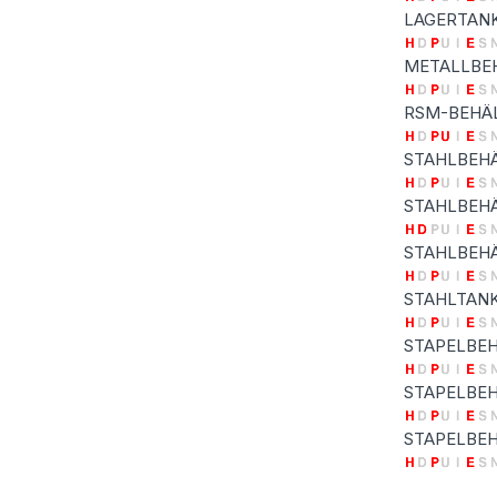
LAGERTAN
METALLBE
RSM-BEHÄ
STAHLBEH
STAHLBEH
STAHLBEHÄ
STAHLTAN
STAPELBEH
STAPELBEH
STAPELBEH