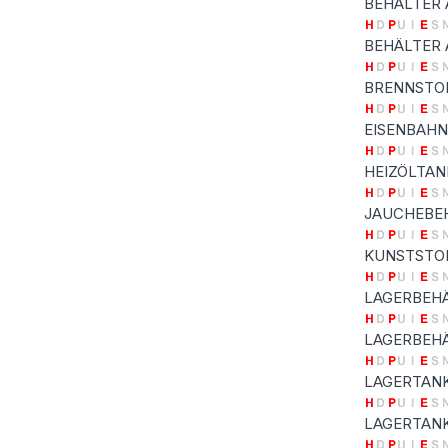
BEHÄLTER 
BEHÄLTER 
BRENNSTO
EISENBAH
HEIZÖLTAN
JAUCHEBE
KUNSTSTO
LAGERBEHÄ
LAGERBEHÄ
LAGERTAN
LAGERTAN