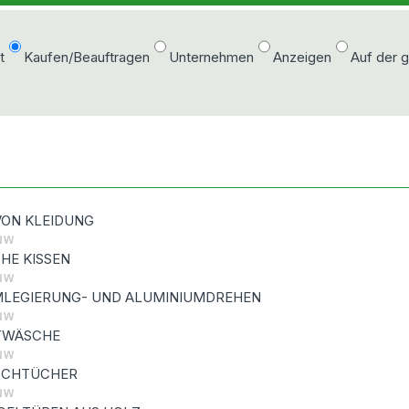
t
Kaufen/Beauftragen
Unternehmen
Anzeigen
Auf der 
VON KLEIDUNG
CHE KISSEN
MLEGIERUNG- UND ALUMINIUMDREHEN
TWÄSCHE
ISCHTÜCHER