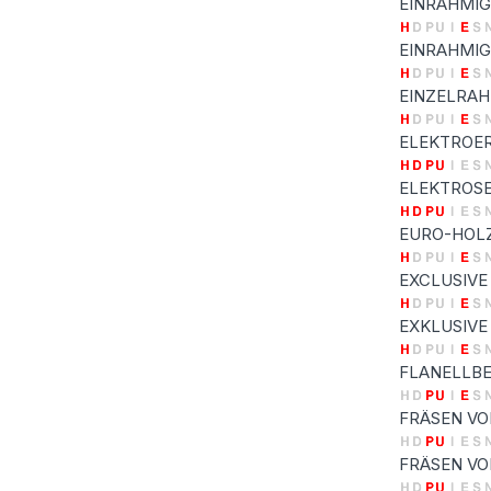
EINRAHMIG
EINRAHMIG
EINZELRAH
ELEKTROE
ELEKTROSE
EURO-HOL
EXCLUSIVE
EXKLUSIVE
FLANELLB
FRÄSEN VO
FRÄSEN V