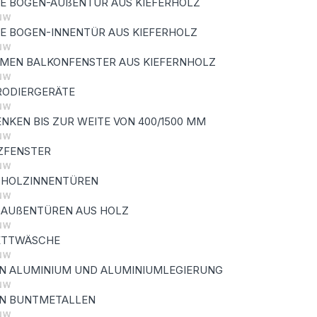
E BOGEN-AUßENTÜR AUS KIEFERHOLZ
E BOGEN-INNENTÜR AUS KIEFERHOLZ
MEN BALKONFENSTER AUS KIEFERNHOLZ
RODIERGERÄTE
NKEN BIS ZUR WEITE VON 400/1500 MM
ZFENSTER
 HOLZINNENTÜREN
 AUßENTÜREN AUS HOLZ
ETTWÄSCHE
N ALUMINIUM UND ALUMINIUMLEGIERUNG
ON BUNTMETALLEN