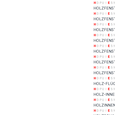
HOLZFENS
HOLZFENS
HOLZFENST
HOLZFENST
HOLZFENST
HOLZFENST
HOLZFENST
HOLZ-FLÜ
HOLZ-INN
HOLZINNEN