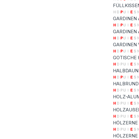
FÜLLKISSE
GARDINEN
GARDINEN 
GARDINEN 
GOTISCHE
HALBDAUN
HALBRUND
HOLZ-ALU
HOLZAUßE
HÖLZERNE
HÖLZERNE