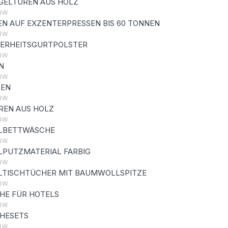
GELTÜREN AUS HOLZ
N AUF EXZENTERPRESSEN BIS 60 TONNEN
HERHEITSGURTPOLSTER
N
ZEN
REN AUS HOLZ
LBETTWÄSCHE
PUTZMATERIAL FARBIG
TISCHTÜCHER MIT BAUMWOLLSPITZE
HE FÜR HOTELS
HESETS