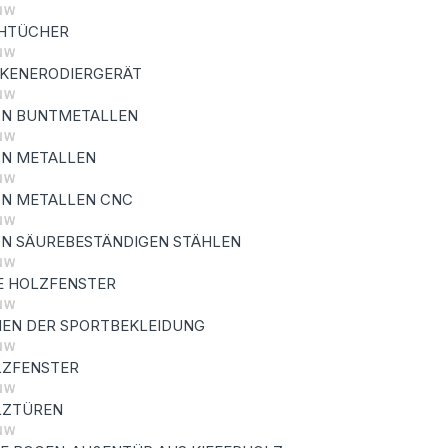
CHTÜCHER
KENERODIERGERÄT
ON BUNTMETALLEN
ON METALLEN
ON METALLEN CNC
N SÄUREBESTÄNDIGEN STÄHLEN
E HOLZFENSTER
EN DER SPORTBEKLEIDUNG
LZFENSTER
LZTÜREN