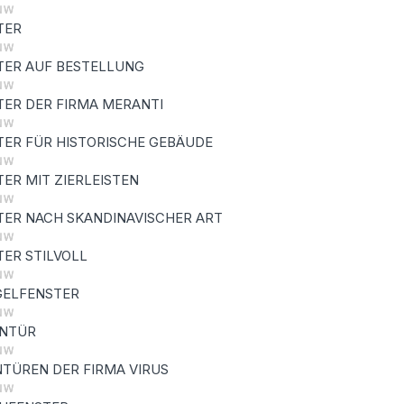
TER
TER AUF BESTELLUNG
ER DER FIRMA MERANTI
ER FÜR HISTORISCHE GEBÄUDE
ER MIT ZIERLEISTEN
ER NACH SKANDINAVISCHER ART
ER STILVOLL
GELFENSTER
ENTÜR
TÜREN DER FIRMA VIRUS