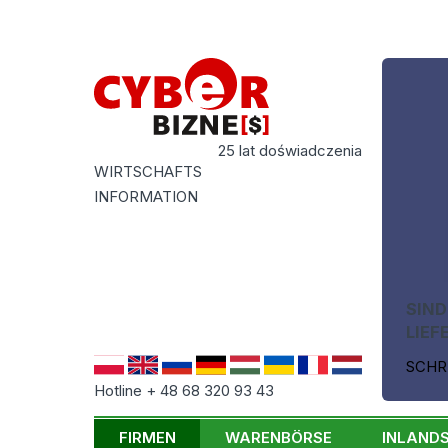
25 lat doświadczenia
WIRTSCHAFTS
INFORMATION
SIND
LIEF
SCHR
Hotline + 48 68 320 93 43
FIRMEN
WARENBÖRSE
INLAND