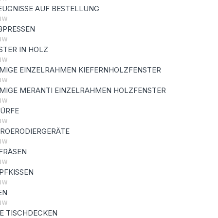
UGNISSE AUF BESTELLUNG
BPRESSEN
TER IN HOLZ
MIGE EINZELRAHMEN KIEFERNHOLZFENSTER
MIGE MERANTI EINZELRAHMEN HOLZFENSTER
ÜRFE
TROERODIERGERÄTE
FRÄSEN
PFKISSEN
EN
E TISCHDECKEN