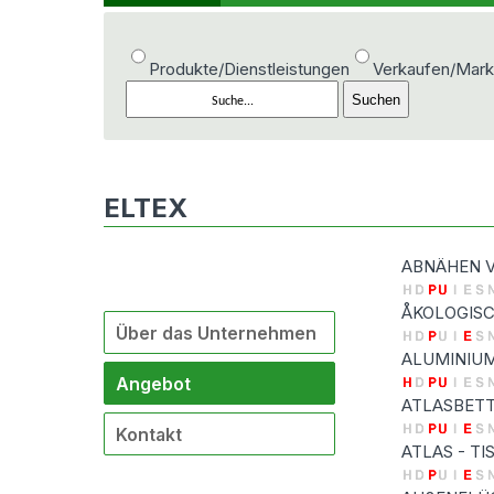
Produkte/Dienstleistungen
Verkaufen/Mark
ELTEX
ABNÄHEN 
ÅKOLOGIS
Über das Unternehmen
ALUMINIU
Angebot
ATLASBET
Kontakt
ATLAS - T