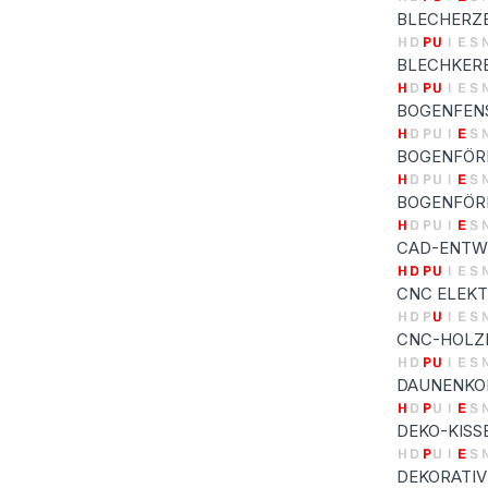
BLECHERZE
BLECHKER
BOGENFENS
BOGENFÖR
BOGENFÖR
CAD-ENTW
CNC ELEK
CNC-HOLZ
DAUNENKO
DEKO-KISS
DEKORATIV