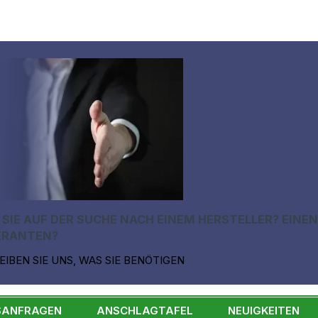
 SIE AUF DER SUCHE NACH EINEM HERSTELLER? EINE
ERANTEN?
EIBEN SIE UNS, WAS SIE BENÖTIGEN
SANFRAGEN
ANSCHLAGTAFEL
NEUIGKEITEN