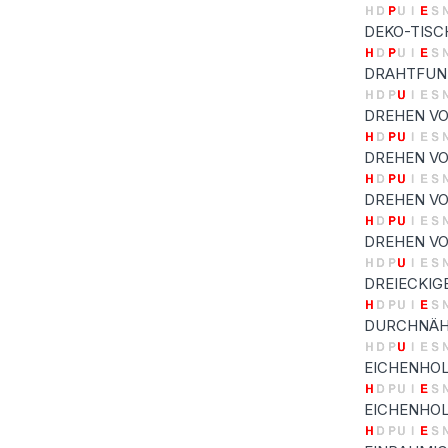
DEKO-TIS
DRAHTFUN
DREHEN V
DREHEN V
DREHEN V
DREHEN VO
DREIECKIG
DURCHNÄH
EICHENHO
EICHENHO