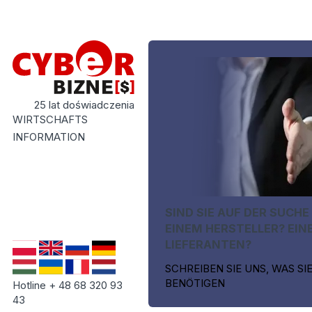
25 lat doświadczenia
WIRTSCHAFTS
INFORMATION
SIND SIE AUF DER SUCHE
EINEM HERSTELLER? EIN
LIEFERANTEN?
SCHREIBEN SIE UNS, WAS SI
BENÖTIGEN
Hotline + 48 68 320 93
43