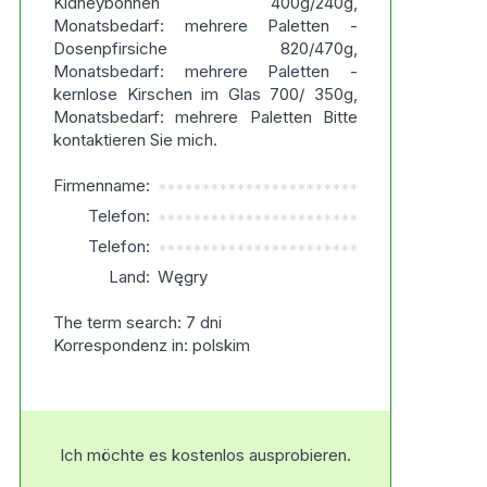
Kidneybohnen 400g/240g,
Monatsbedarf: mehrere Paletten -
Dosenpfirsiche 820/470g,
Monatsbedarf: mehrere Paletten -
kernlose Kirschen im Glas 700/ 350g,
Monatsbedarf: mehrere Paletten Bitte
kontaktieren Sie mich.
Firmenname:
***********************
Telefon:
***********************
Telefon:
***********************
Land:
Węgry
The term search: 7 dni
Korrespondenz in: polskim
Ich möchte es kostenlos ausprobieren.