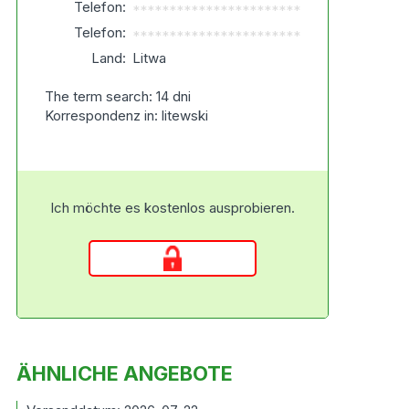
Telefon:
***********************
Telefon:
***********************
Land:
Litwa
The term search: 14 dni
Korrespondenz in: litewski
Ich möchte es kostenlos ausprobieren.
ÄHNLICHE ANGEBOTE