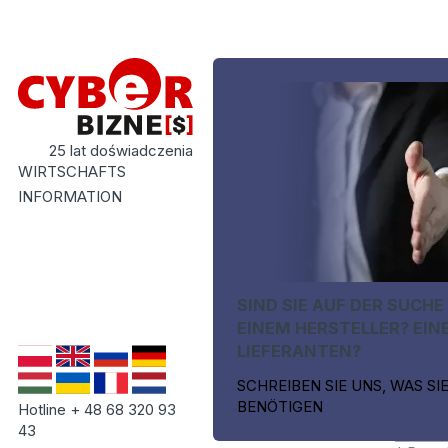
25 lat doświadczenia
WIRTSCHAFTS
INFORMATION
SIND SIE AUF DER SUCHE
EINEM HERSTELLER? EIN
LIEFERANTEN?
SCHREIBEN SIE UNS, WAS SI
BENÖTIGEN
Hotline + 48 68 320 93
43