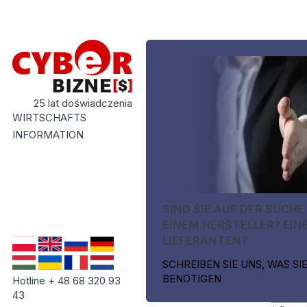
25 lat doświadczenia
WIRTSCHAFTS
INFORMATION
SIND SIE AUF DER SUCHE
EINEM HERSTELLER? EIN
LIEFERANTEN?
SCHREIBEN SIE UNS, WAS SI
BENÖTIGEN
Hotline + 48 68 320 93
43