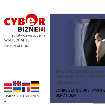
25 lat doświadczenia
WIRTSCHAFTS
INFORMATION
SIND SIE AUF DER SUCHE
EINEM HERSTELLER? EIN
LIEFERANTEN?
SCHREIBEN SIE UNS, WAS SI
BENÖTIGEN
Hotline + 48 68 320 93
43