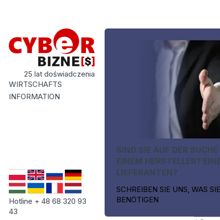
25 lat doświadczenia
WIRTSCHAFTS
INFORMATION
SIND SIE AUF DER SUCHE
EINEM HERSTELLER? EIN
LIEFERANTEN?
SCHREIBEN SIE UNS, WAS SI
BENÖTIGEN
Hotline + 48 68 320 93
43