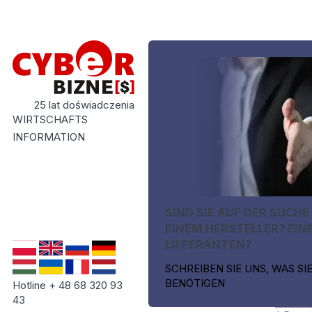
25 lat doświadczenia
WIRTSCHAFTS
INFORMATION
SIND SIE AUF DER SUCHE
EINEM HERSTELLER? EIN
LIEFERANTEN?
SCHREIBEN SIE UNS, WAS SI
BENÖTIGEN
Hotline + 48 68 320 93
43