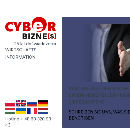
25 lat doświadczenia
WIRTSCHAFTS
INFORMATION
SIND SIE AUF DER SUCHE
EINEM HERSTELLER? EIN
LIEFERANTEN?
SCHREIBEN SIE UNS, WAS SI
BENÖTIGEN
Hotline + 48 68 320 93
43