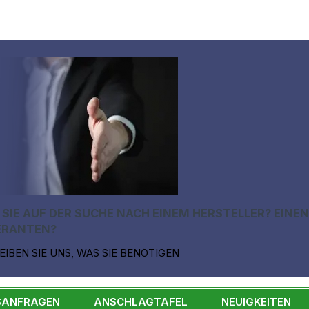
 SIE AUF DER SUCHE NACH EINEM HERSTELLER? EINE
ERANTEN?
EIBEN SIE UNS, WAS SIE BENÖTIGEN
SANFRAGEN
ANSCHLAGTAFEL
NEUIGKEITEN