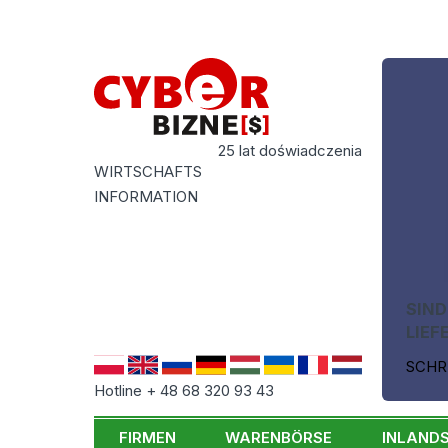
25 lat doświadczenia
WIRTSCHAFTS
INFORMATION
SIND
LIEF
SCHR
Hotline + 48 68 320 93 43
FIRMEN
WARENBÖRSE
INLAND