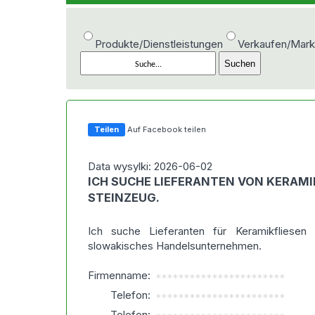
Produkte/Dienstleistungen
Verkaufen/Mark
Teilen
Auf Facebook teilen
Data wysylki: 2026-06-02
ICH SUCHE LIEFERANTEN VON KERAMI
STEINZEUG.
Ich suche Lieferanten für Keramikfliesen
slowakisches Handelsunternehmen.
Firmenname:
***********************
Telefon:
***********************
Telefon: