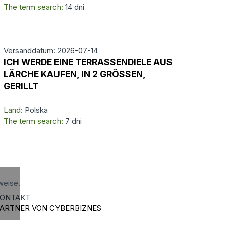
The term search:
14 dni
Versanddatum: 2026-07-14
ICH WERDE EINE TERRASSENDIELE AUS
LÄRCHE KAUFEN, IN 2 GRÖSSEN,
GERILLT
Land:
Polska
The term search:
7 dni
weise.
ONTAKT
ARTNER VON CYBERBIZNES