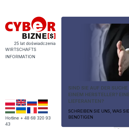
25 lat doświadczenia
WIRTSCHAFTS
INFORMATION
SIND SIE AUF DER SUCHE
EINEM HERSTELLER? EIN
LIEFERANTEN?
SCHREIBEN SIE UNS, WAS SI
BENÖTIGEN
Hotline + 48 68 320 93
43