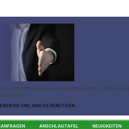
 SIE AUF DER SUCHE NACH EINEM HERSTELLER? EINE
ERANTEN?
EIBEN SIE UNS, WAS SIE BENÖTIGEN
SANFRAGEN
ANSCHLAGTAFEL
NEUIGKEITEN