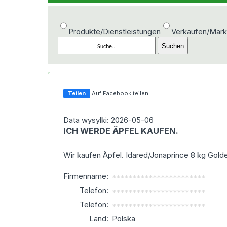
Produkte/Dienstleistungen
Verkaufen/Mark
Teilen
Auf Facebook teilen
Data wysylki: 2026-05-06
ICH WERDE ÄPFEL KAUFEN.
Wir kaufen Äpfel. Idared/Jonaprince 8 kg Gold
Firmenname:
***********************
Telefon:
***********************
Telefon:
***********************
Land:
Polska