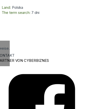
Land:
Polska
The term search:
7 dni
weise.
ONTAKT
ARTNER VON CYBERBIZNES