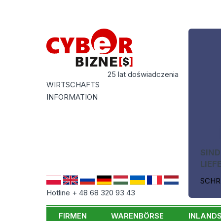
25 lat doświadczenia
WIRTSCHAFTS
INFORMATION
SIND
LIEF
SCHR
Hotline + 48 68 320 93 43
FIRMEN
WARENBÖRSE
INLAND