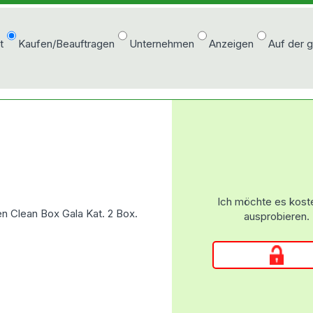
t
Kaufen/Beauftragen
Unternehmen
Anzeigen
Auf der 
Ich möchte es kost
en Clean Box Gala Kat. 2 Box.
ausprobieren.