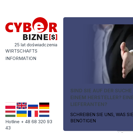
25 lat doświadczenia
WIRTSCHAFTS
INFORMATION
SIND SIE AUF DER SUCHE
EINEM HERSTELLER? EIN
LIEFERANTEN?
SCHREIBEN SIE UNS, WAS SI
BENÖTIGEN
Hotline + 48 68 320 93
43