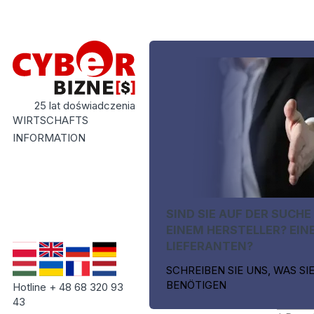
25 lat doświadczenia
WIRTSCHAFTS
INFORMATION
SIND SIE AUF DER SUCHE
EINEM HERSTELLER? EIN
LIEFERANTEN?
SCHREIBEN SIE UNS, WAS SI
BENÖTIGEN
Hotline + 48 68 320 93
43