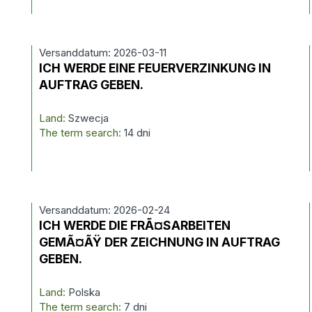
Versanddatum: 2026-03-11
ICH WERDE EINE FEUERVERZINKUNG IN
AUFTRAG GEBEN.
Land:
Szwecja
The term search:
14 dni
Versanddatum: 2026-02-24
ICH WERDE DIE FRÃ¤SARBEITEN
H
GEMÃ¤ÃŸ DER ZEICHNUNG IN AUFTRAG
GEBEN.
Land:
Polska
The term search:
7 dni