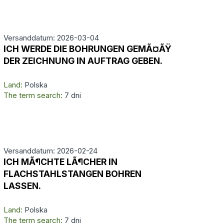
Versanddatum: 2026-03-04
ICH WERDE DIE BOHRUNGEN GEMÃ¤ÃŸ
DER ZEICHNUNG IN AUFTRAG GEBEN.
Land:
Polska
The term search:
7 dni
Versanddatum: 2026-02-24
ICH MÃ¶CHTE LÃ¶CHER IN
FLACHSTAHLSTANGEN BOHREN
LASSEN.
Land:
Polska
The term search:
7 dni