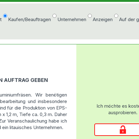
t
Kaufen/Beauftragen
Unternehmen
Anzeigen
Auf der 
IN AUFTRAG GEBEN
uminiumfräsen. Wir benötigen
mbearbeitung und insbesondere
Ich möchte es kost
ind für die Produktion von EPS-
ausprobieren.
 1,2 m, Tiefe ca. 0,3 m. Daher
ur Veranschaulichung habe ich
d ein litauisches Unternehmen.