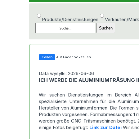
Produkte/Dienstleistungen
Verkaufen/Mark
Teilen
Auf Facebook teilen
Data wysylki: 2026-06-06
ICH WERDE DIE ALUMINIUMFRÄSUNG 
Wir suchen Dienstleistungen im Bereich Al
spezialisierte Unternehmen für die Aluminiu
Hersteller von Aluminiumformen. Die Formen s
Produkten vorgesehen. Formabmessungen: 1 m x
werden große CNC-Fräsmaschinen benötigt. Z
einige Fotos beigefügt:
Link zur Datei
Wir sin