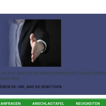
 SIE AUF DER SUCHE NACH EINEM HERSTELLER? EINE
ERANTEN?
EIBEN SIE UNS, WAS SIE BENÖTIGEN
SANFRAGEN
ANSCHLAGTAFEL
NEUIGKEITEN