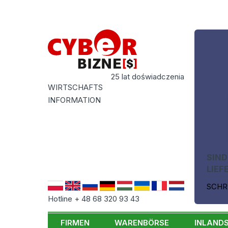
25 lat doświadczenia
WIRTSCHAFTS
INFORMATION
SIND
LIEF
SCHR
Hotline + 48 68 320 93 43
FIRMEN
WARENBÖRSE
INLAND