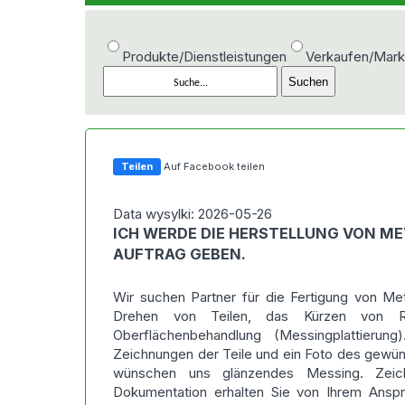
Produkte/Dienstleistungen
Verkaufen/Mark
Teilen
Auf Facebook teilen
Data wysylki: 2026-05-26
ICH WERDE DIE HERSTELLUNG VON M
AUFTRAG GEBEN.
Wir suchen Partner für die Fertigung von Met
Drehen von Teilen, das Kürzen von 
Oberflächenbehandlung (Messingplattierun
Zeichnungen der Teile und ein Foto des gewün
wünschen uns glänzendes Messing. Zei
Dokumentation erhalten Sie von Ihrem Anspre