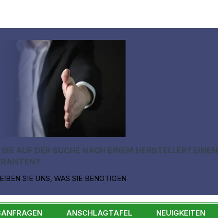
 SIE AUF DER SUCHE NACH EINEM HERSTELLER? EINE
ERANTEN?
EIBEN SIE UNS, WAS SIE BENÖTIGEN
SANFRAGEN
ANSCHLAGTAFEL
NEUIGKEITEN