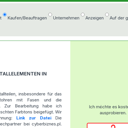
t
Kaufen/Beauftragen
Unternehmen
Anzeigen
Auf der 
ETALLELEMENTEN IN
allteilen, insbesondere für das
Rohren mit Fasen und die
g). Zur Bearbeitung habe ich
Ich möchte es kost
schten Farbtons beigefügt. Wir
ausprobieren.
chnung:
Link zur Datei
Die
chpartner bei cyberbiznes.pl.