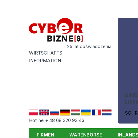
25 lat doświadczenia
WIRTSCHAFTS
INFORMATION
SIND
LIEF
SCHR
Hotline + 48 68 320 93 43
FIRMEN
WARENBÖRSE
INLAND