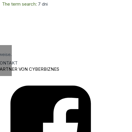
The term search:
7 dni
weise.
ONTAKT
ARTNER VON CYBERBIZNES