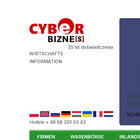
25 lat doświadczenia
WIRTSCHAFTS
INFORMATION
SIND
LIEF
SCHR
Hotline + 48 68 320 93 43
FIRMEN
WARENBÖRSE
INLAND