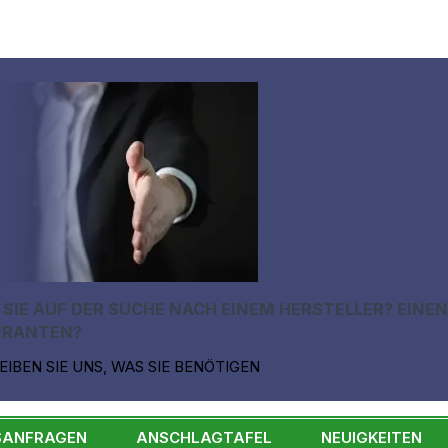
 SIE AUF DER SUCHE NACH EINEM HERSTELLER? EINE
ERANTEN?
EIBEN SIE UNS, WAS SIE BENÖTIGEN
SANFRAGEN
ANSCHLAGTAFEL
NEUIGKEITEN