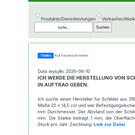
Produkte/Dienstleistungen
Verkaufen/Mark
Teilen
Auf Facebook teilen
Data wysylki: 2026-06-10
ICH WERDE DIE HERSTELLUNG VON SC
IN AUFTRAG GEBEN.
Ich suche einen Hersteller für Schilder aus 31
Maße 22 x 14,5 cm und vier Befestigungslöche
mm Durchmesser. Der Abstand von der Schild
mm. Die Stärke beträgt 1 mm, die Oberfläch
Stück pro Jahr. Zeichnung:
Link zur Datei