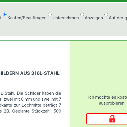
t
Kaufen/Beauftragen
Unternehmen
Anzeigen
Auf der 
HILDERN AUS 316L-STAHL
6L-Stahl. Die Schilder haben die
Ich möchte es kost
r: zwei mit 6 mm und zwei mit 7
ausprobieren.
kante zur Lochmitte beträgt 7
e 2B. Geplante Stückzahl: 500