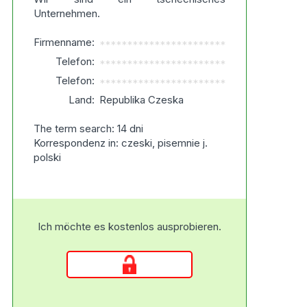
Unternehmen.
Firmenname:
***********************
Telefon:
***********************
Telefon:
***********************
Land:
Republika Czeska
The term search: 14 dni
Korrespondenz in: czeski, pisemnie j.
polski
Ich möchte es kostenlos ausprobieren.