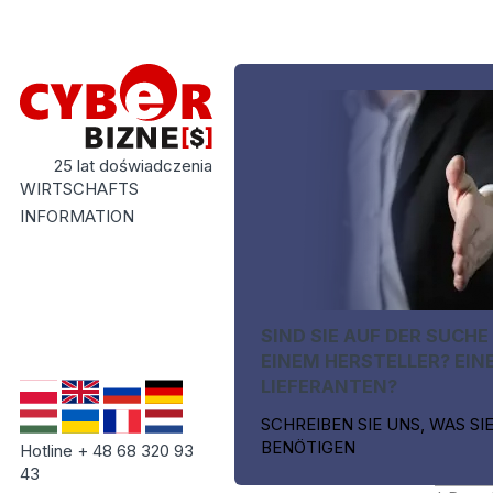
25 lat doświadczenia
WIRTSCHAFTS
INFORMATION
SIND SIE AUF DER SUCHE
EINEM HERSTELLER? EIN
LIEFERANTEN?
SCHREIBEN SIE UNS, WAS SI
BENÖTIGEN
Hotline + 48 68 320 93
43