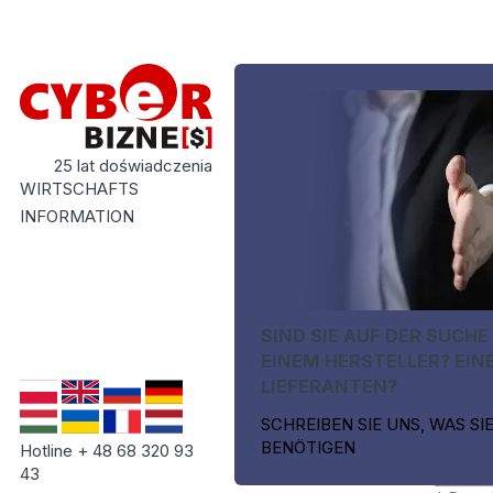
25 lat doświadczenia
WIRTSCHAFTS
INFORMATION
SIND SIE AUF DER SUCHE
EINEM HERSTELLER? EIN
LIEFERANTEN?
SCHREIBEN SIE UNS, WAS SI
BENÖTIGEN
Hotline + 48 68 320 93
43