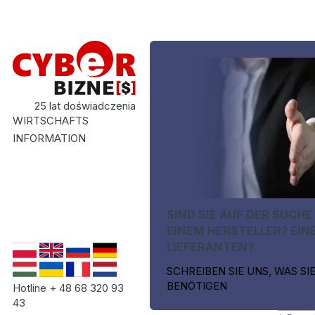
25 lat doświadczenia
WIRTSCHAFTS
INFORMATION
SIND SIE AUF DER SUCHE
EINEM HERSTELLER? EIN
LIEFERANTEN?
SCHREIBEN SIE UNS, WAS SI
BENÖTIGEN
Hotline + 48 68 320 93
43