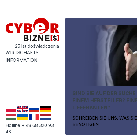
25 lat doświadczenia
WIRTSCHAFTS
INFORMATION
SIND SIE AUF DER SUCHE
EINEM HERSTELLER? EIN
LIEFERANTEN?
SCHREIBEN SIE UNS, WAS SI
BENÖTIGEN
Hotline + 48 68 320 93
43