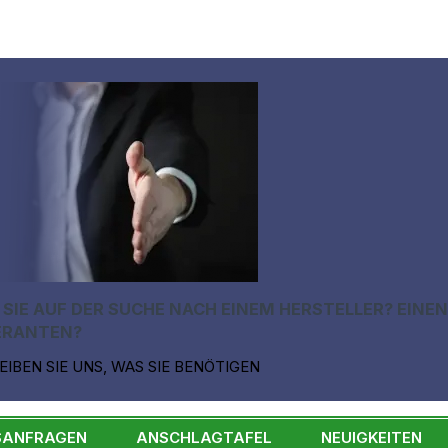
 SIE AUF DER SUCHE NACH EINEM HERSTELLER? EINE
ERANTEN?
EIBEN SIE UNS, WAS SIE BENÖTIGEN
SANFRAGEN
ANSCHLAGTAFEL
NEUIGKEITEN