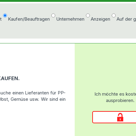
t
Kaufen/Beauftragen
Unternehmen
Anzeigen
Auf der 
KAUFEN.
suche einen Lieferanten für PP-
Ich möchte es kost
 Obst, Gemüse usw. Wir sind ein
ausprobieren.