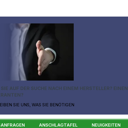
 SIE AUF DER SUCHE NACH EINEM HERSTELLER? EINE
ERANTEN?
EIBEN SIE UNS, WAS SIE BENÖTIGEN
SANFRAGEN
ANSCHLAGTAFEL
NEUIGKEITEN