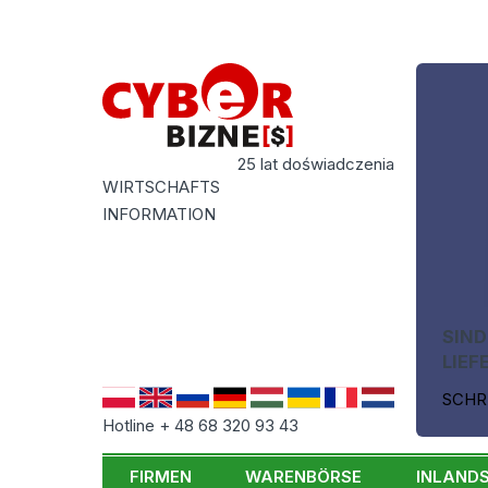
25 lat doświadczenia
WIRTSCHAFTS
INFORMATION
SIND
LIEF
SCHR
Hotline + 48 68 320 93 43
FIRMEN
WARENBÖRSE
INLAND