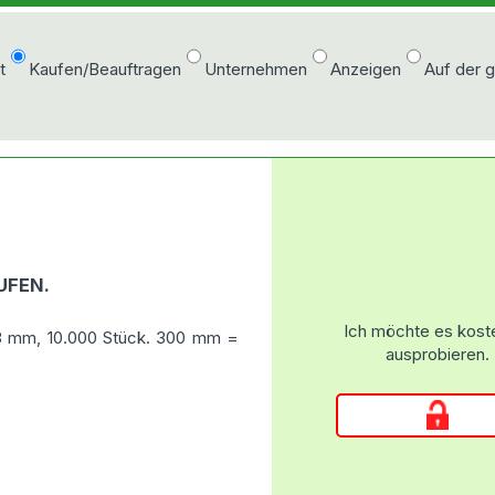
t
Kaufen/Beauftragen
Unternehmen
Anzeigen
Auf der 
UFEN.
Ich möchte es kost
18 mm, 10.000 Stück. 300 mm =
ausprobieren.