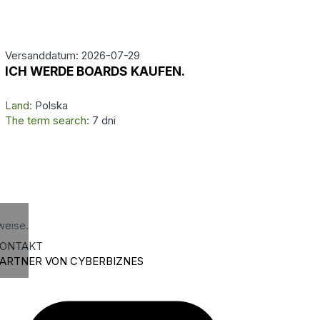
Versanddatum: 2026-07-29
ICH WERDE BOARDS KAUFEN.
Land:
Polska
The term search:
7 dni
weise.
ONTAKT
ARTNER VON CYBERBIZNES