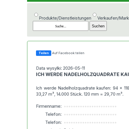
Produkte/Dienstleistungen
Verkaufen/Mark
Teilen
Auf Facebook teilen
Data wysylki: 2026-05-11
ICH WERDE NADELHOLZQUADRATE KA
Ich werde Nadelholzquadrate kaufen: 94 x 1
33,27 m³, 14.000 Stück. 120 mm = 29,70 m³.
Firmenname:
***********************
Telefon:
***********************
Telefon:
***********************