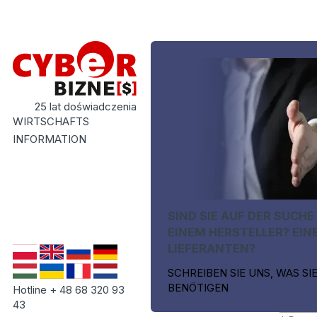
25 lat doświadczenia
WIRTSCHAFTS
INFORMATION
SIND SIE AUF DER SUCHE
EINEM HERSTELLER? EIN
LIEFERANTEN?
SCHREIBEN SIE UNS, WAS SI
BENÖTIGEN
Hotline + 48 68 320 93
43