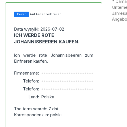
* Damal
Untern
Jahres
Teilen
Auf Facebook teilen
Angebot
Data wysylki: 2026-07-02
ICH WERDE ROTE
JOHANNISBEEREN KAUFEN.
Ich werde rote Johannisbeeren zum
Einfrieren kaufen.
Firmenname:
***********************
Telefon:
***********************
Telefon:
***********************
Land:
Polska
The term search: 7 dni
Korrespondenz in: polski