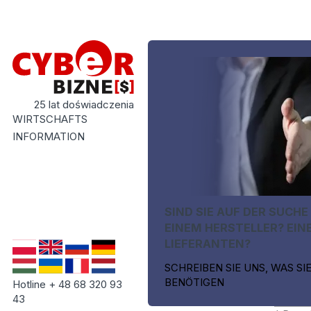
25 lat doświadczenia
WIRTSCHAFTS
INFORMATION
SIND SIE AUF DER SUCHE
EINEM HERSTELLER? EIN
LIEFERANTEN?
SCHREIBEN SIE UNS, WAS SI
BENÖTIGEN
Hotline + 48 68 320 93
43