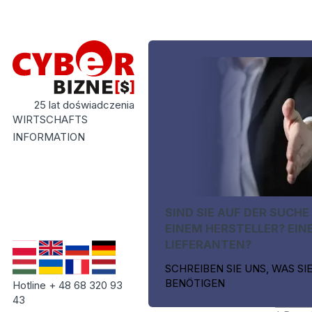
25 lat doświadczenia
WIRTSCHAFTS
INFORMATION
SIND SIE AUF DER SUCHE
EINEM HERSTELLER? EIN
LIEFERANTEN?
SCHREIBEN SIE UNS, WAS SI
BENÖTIGEN
Hotline + 48 68 320 93
43