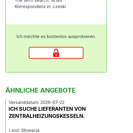
The term search: 14 dni
Korrespondenz in: czeski
Ich möchte es kostenlos ausprobieren.
ÄHNLICHE ANGEBOTE
Versanddatum: 2026-07-22
ICH SUCHE LIEFERANTEN VON
ZENTRALHEIZUNGSKESSELN.
Land:
Słowacja