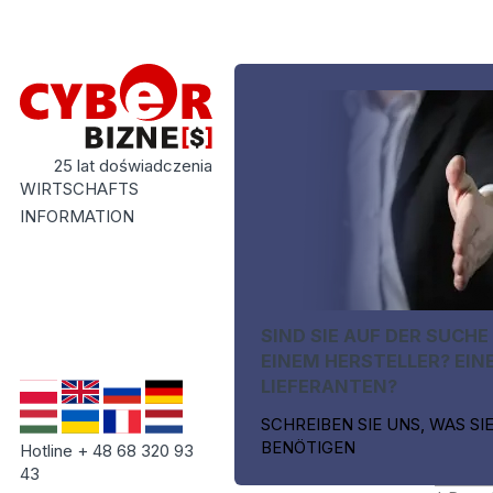
25 lat doświadczenia
WIRTSCHAFTS
INFORMATION
SIND SIE AUF DER SUCHE
EINEM HERSTELLER? EIN
LIEFERANTEN?
SCHREIBEN SIE UNS, WAS SI
BENÖTIGEN
Hotline + 48 68 320 93
43