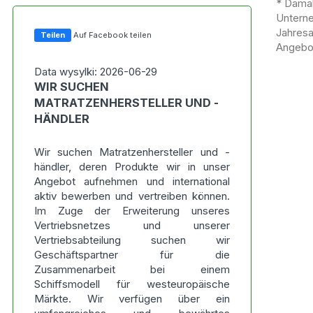
* Damal
Untern
Jahres
Teilen
Auf Facebook teilen
Angebot
Data wysylki: 2026-06-29
WIR SUCHEN
MATRATZENHERSTELLER UND -
HÄNDLER
Wir suchen Matratzenhersteller und -
händler, deren Produkte wir in unser
Angebot aufnehmen und international
aktiv bewerben und vertreiben können.
Im Zuge der Erweiterung unseres
Vertriebsnetzes und unserer
Vertriebsabteilung suchen wir
Geschäftspartner für die
Zusammenarbeit bei einem
Schiffsmodell für westeuropäische
Märkte. Wir verfügen über ein