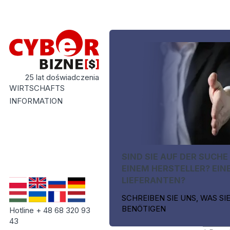
25 lat doświadczenia
WIRTSCHAFTS
INFORMATION
SIND SIE AUF DER SUCHE
EINEM HERSTELLER? EIN
LIEFERANTEN?
SCHREIBEN SIE UNS, WAS SI
BENÖTIGEN
Hotline + 48 68 320 93
43