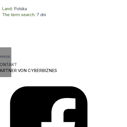
Land:
Polska
The term search:
7 dni
weise.
ONTAKT
ARTNER VON CYBERBIZNES