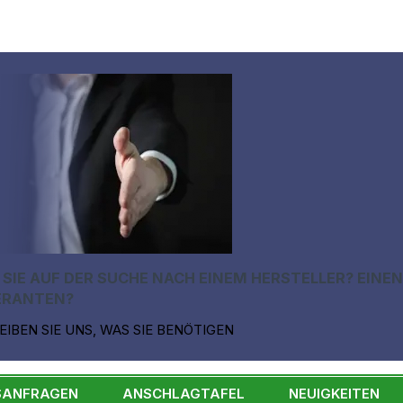
 SIE AUF DER SUCHE NACH EINEM HERSTELLER? EINE
ERANTEN?
EIBEN SIE UNS, WAS SIE BENÖTIGEN
SANFRAGEN
ANSCHLAGTAFEL
NEUIGKEITEN