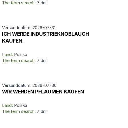
The term search:
7 dni
Versanddatum: 2026-07-31
ICH WERDE INDUSTRIEKNOBLAUCH
KAUFEN.
Land:
Polska
The term search:
7 dni
Versanddatum: 2026-07-30
WIR WERDEN PFLAUMEN KAUFEN
Land:
Polska
The term search:
7 dni