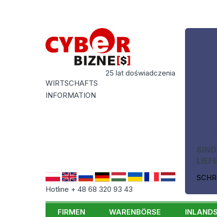
25 lat doświadczenia
WIRTSCHAFTS
INFORMATION
SIND
LIEF
SCHR
Hotline + 48 68 320 93 43
FIRMEN
WARENBÖRSE
INLAND