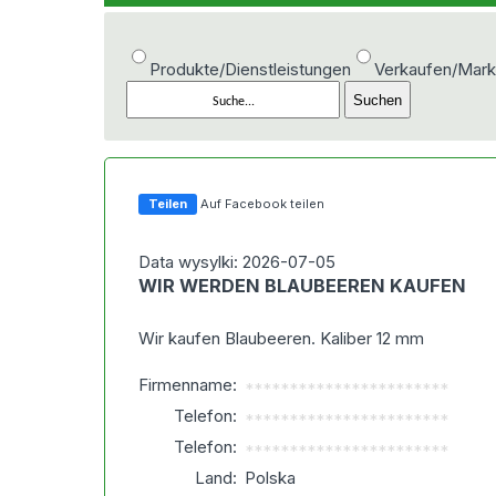
Produkte/Dienstleistungen
Verkaufen/Mark
Teilen
Auf Facebook teilen
Data wysylki: 2026-07-05
WIR WERDEN BLAUBEEREN KAUFEN
Wir kaufen Blaubeeren. Kaliber 12 mm
Firmenname:
***********************
Telefon:
***********************
Telefon:
***********************
Land:
Polska