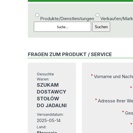
Produkte/Dienstleistungen
Verkaufen/Mark
FRAGEN ZUM PRODUKT / SERVICE
Gesuchte
*
Vorname und Nach
Waren:
SZUKAM
DOSTAWCY
STOŁÓW
*
Adresse Ihrer We
DO JADALNI
*
Ges
Versanddatum:
2025-05-14
*
Land:
Słowacja