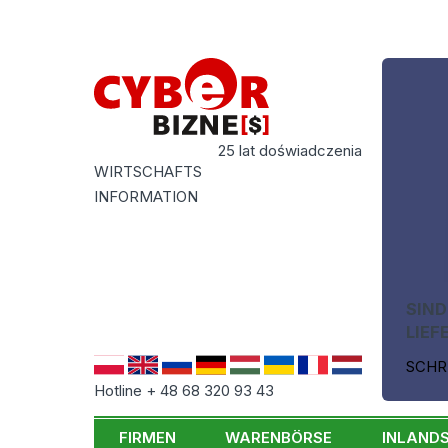
25 lat doświadczenia
WIRTSCHAFTS
INFORMATION
SIND
LIEF
SCHR
Hotline + 48 68 320 93 43
FIRMEN
WARENBÖRSE
INLAND