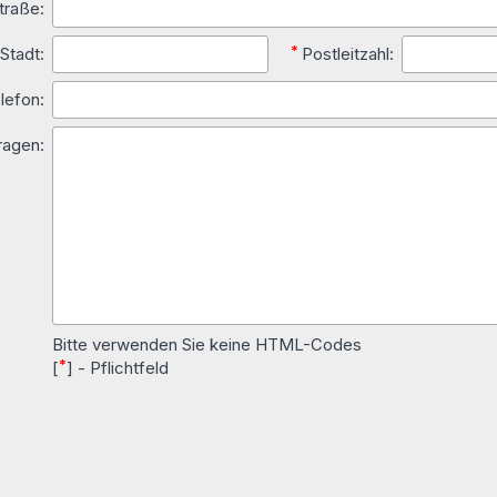
traße:
*
*
Stadt:
Postleitzahl:
lefon:
ragen:
Bitte verwenden Sie keine HTML-Codes
*
[
] - Pflichtfeld