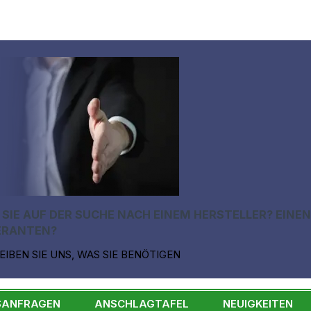
 SIE AUF DER SUCHE NACH EINEM HERSTELLER? EINE
ERANTEN?
EIBEN SIE UNS, WAS SIE BENÖTIGEN
SANFRAGEN
ANSCHLAGTAFEL
NEUIGKEITEN