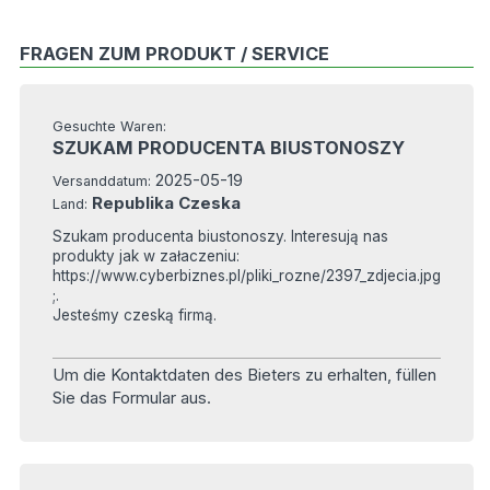
FRAGEN ZUM PRODUKT / SERVICE
Gesuchte Waren:
SZUKAM PRODUCENTA BIUSTONOSZY
2025-05-19
Versanddatum:
Republika Czeska
Land:
Szukam producenta biustonoszy. Interesują nas
produkty jak w załaczeniu:
https://www.cyberbiznes.pl/pliki_rozne/2397_zdjecia.jpg
;.
Jesteśmy czeską firmą.
Um die Kontaktdaten des Bieters zu erhalten, füllen
Sie das Formular aus.