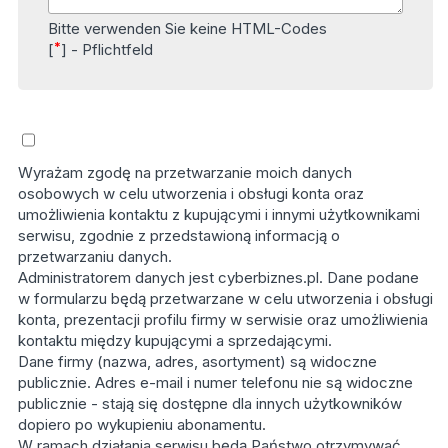
Bitte verwenden Sie keine HTML-Codes
*
[
] - Pflichtfeld
Wyrażam zgodę na przetwarzanie moich danych
osobowych w celu utworzenia i obsługi konta oraz
umożliwienia kontaktu z kupującymi i innymi użytkownikami
serwisu, zgodnie z przedstawioną informacją o
przetwarzaniu danych.
Administratorem danych jest cyberbiznes.pl. Dane podane
w formularzu będą przetwarzane w celu utworzenia i obsługi
konta, prezentacji profilu firmy w serwisie oraz umożliwienia
kontaktu między kupującymi a sprzedającymi.
Dane firmy (nazwa, adres, asortyment) są widoczne
publicznie. Adres e-mail i numer telefonu nie są widoczne
publicznie - stają się dostępne dla innych użytkowników
dopiero po wykupieniu abonamentu.
W ramach działania serwisu będą Państwo otrzymywać