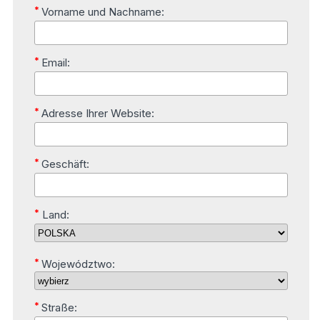
*
Vorname und Nachname:
*
Email:
*
Adresse Ihrer Website:
*
Geschäft:
*
Land:
*
Województwo:
*
Straße: