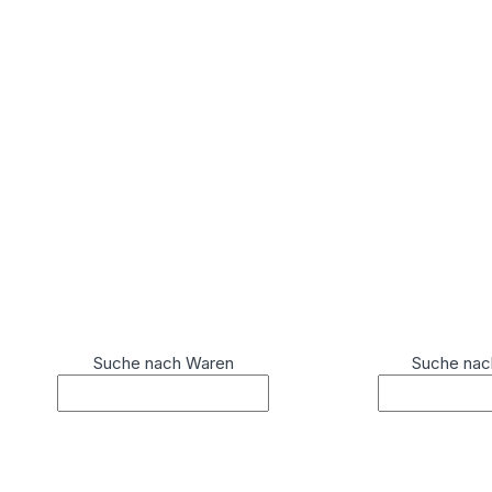
Suche nach Waren
Suche nac