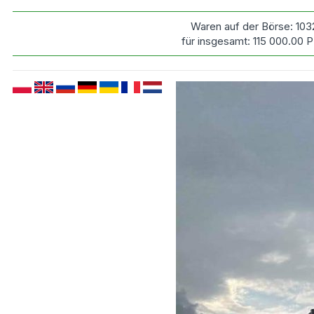
Waren auf der Börse:
103
für insgesamt:
115 000.00
P