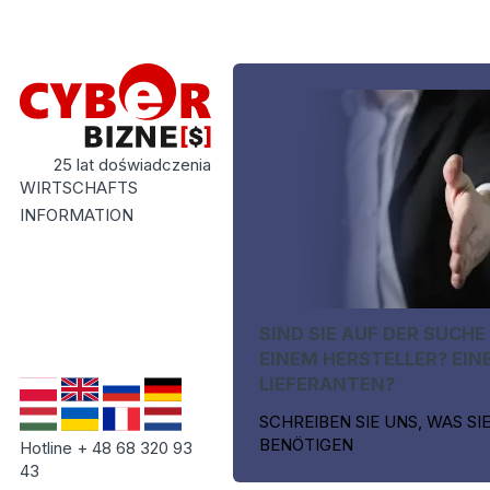
25 lat doświadczenia
WIRTSCHAFTS
INFORMATION
SIND SIE AUF DER SUCHE
EINEM HERSTELLER? EIN
LIEFERANTEN?
SCHREIBEN SIE UNS, WAS SI
BENÖTIGEN
Hotline + 48 68 320 93
43