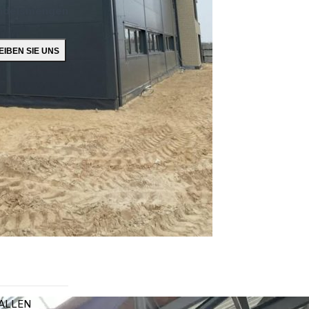
ndelsmengen
ALLEN