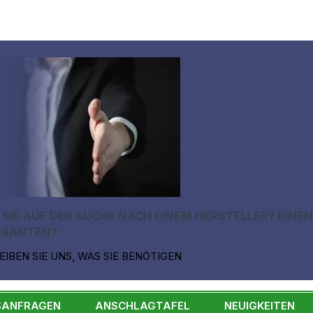
 SIE AUF DER SUCHE NACH EINEM HERSTELLER? EINE
ERANTEN?
EIBEN SIE UNS, WAS SIE BENÖTIGEN
SANFRAGEN
ANSCHLAGTAFEL
NEUIGKEITEN