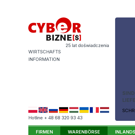
25 lat doświadczenia
WIRTSCHAFTS
INFORMATION
SIND
LIEF
SCHR
Hotline + 48 68 320 93 43
FIRMEN
WARENBÖRSE
INLAND