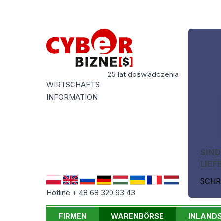
25 lat doświadczenia
WIRTSCHAFTS
INFORMATION
SIND
LIEF
SCHR
Hotline + 48 68 320 93 43
FIRMEN
WARENBÖRSE
INLAND