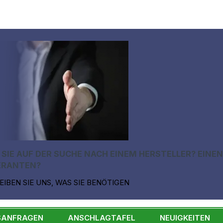
 SIE AUF DER SUCHE NACH EINEM HERSTELLER? EINE
ERANTEN?
EIBEN SIE UNS, WAS SIE BENÖTIGEN
SANFRAGEN
ANSCHLAGTAFEL
NEUIGKEITEN