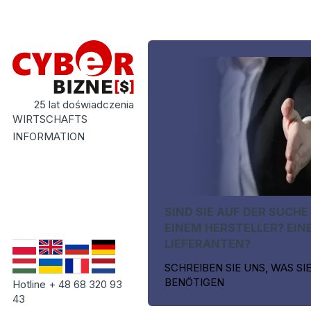
25 lat doświadczenia
WIRTSCHAFTS
INFORMATION
SIND SIE AUF DER SUCHE
EINEM HERSTELLER? EIN
LIEFERANTEN?
SCHREIBEN SIE UNS, WAS SI
BENÖTIGEN
Hotline + 48 68 320 93
43