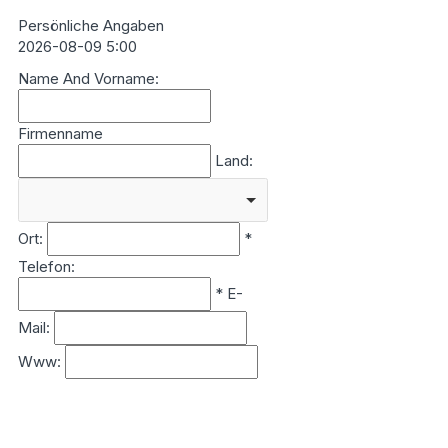
Persönliche Angaben
2026-08-09 5:00
Name And Vorname:
Firmenname
Land:
Ort:
*
Telefon:
*
E-
Mail:
Www: