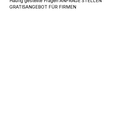
Häufig gestellte Fragen
ANFRAGE STELLEN
GRATISANGEBOT FÜR FIRMEN