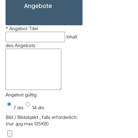
Angebote
*
Angebot Titel
Inhalt
des Angebots
Angebot gültig:
7 dni
14 dni
Bild / Bildobjekt , falls erforderlich:
(nur .jpg max 125KB)