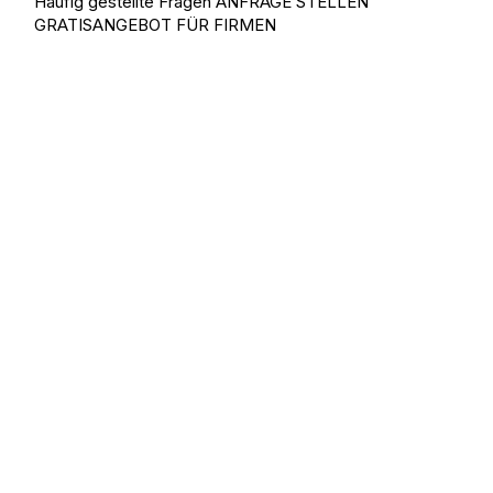
Häufig gestellte Fragen
ANFRAGE STELLEN
GRATISANGEBOT FÜR FIRMEN