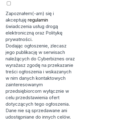
Zapoznałem(-am) się i
akceptuję
regulamin
świadczenia usług drogą
elektroniczną oraz Politykę
prywatności.
Dodając ogłoszenie, zlecasz
jego publikację w serwisach
należących do Cyberbiznes oraz
wyrażasz zgodę na przekazanie
treści ogłoszenia i wskazanych
w nim danych kontaktowych
zainteresowanym
przedsiębiorcom wyłącznie w
celu przedstawienia ofert
dotyczących tego ogłoszenia.
Dane nie są sprzedawane ani
udostępniane do innych celów.