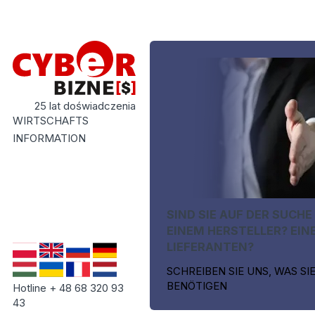
25 lat doświadczenia
WIRTSCHAFTS
INFORMATION
SIND SIE AUF DER SUCHE
EINEM HERSTELLER? EIN
LIEFERANTEN?
SCHREIBEN SIE UNS, WAS SI
BENÖTIGEN
Hotline + 48 68 320 93
43