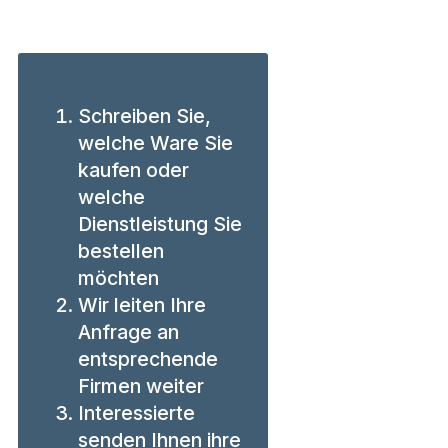
Schreiben Sie,
welche Ware Sie
kaufen oder
welche
Dienstleistung Sie
bestellen
möchten
Wir leiten Ihre
Anfrage an
entsprechende
Firmen weiter
Interessierte
senden Ihnen ihre