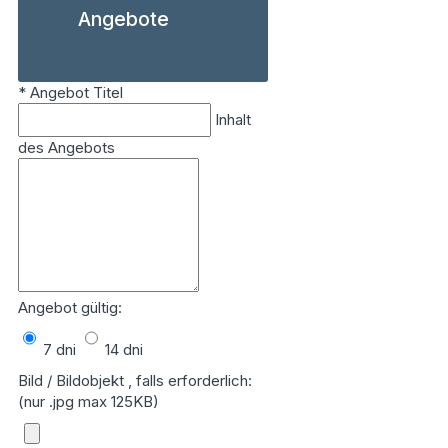
Angebote
*
Angebot Titel
Inhalt
des Angebots
Angebot gültig:
7 dni
14 dni
Bild / Bildobjekt , falls erforderlich:
(nur .jpg max 125KB)