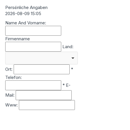
Persönliche Angaben
2026-08-09 15:05
Name And Vorname:
Firmenname
Land:
Ort:
*
Telefon:
*
E-
Mail:
Www: