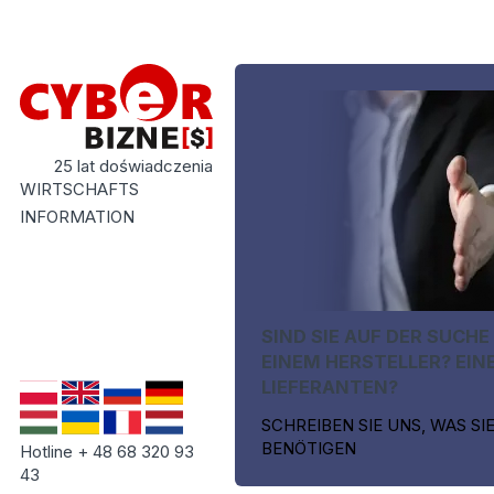
25 lat doświadczenia
WIRTSCHAFTS
INFORMATION
SIND SIE AUF DER SUCHE
EINEM HERSTELLER? EIN
LIEFERANTEN?
SCHREIBEN SIE UNS, WAS SI
BENÖTIGEN
Hotline + 48 68 320 93
43