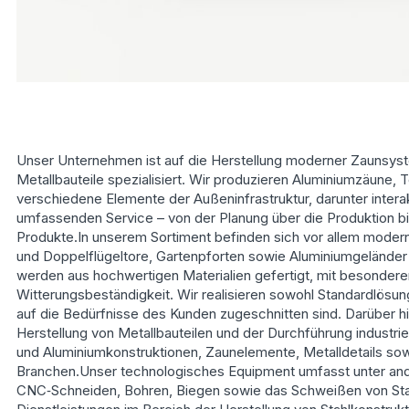
Unser Unternehmen ist auf die Herstellung moderner Zaunsys
Metallbauteile spezialisiert. Wir produzieren Aluminiumzäune, 
verschiedene Elemente der Außeninfrastruktur, darunter interak
umfassenden Service – von der Planung über die Produktion bi
Produkte.In unserem Sortiment befinden sich vor allem mode
und Doppelflügeltore, Gartenpforten sowie Aluminiumgeländer
werden aus hochwertigen Materialien gefertigt, mit besondere
Witterungsbeständigkeit. Wir realisieren sowohl Standardlösung
auf die Bedürfnisse des Kunden zugeschnitten sind. Darüber hi
Herstellung von Metallbauteilen und der Durchführung industriel
und Aluminiumkonstruktionen, Zaunelemente, Metalldetails s
Branchen.Unser technologisches Equipment umfasst unter an
CNC‑Schneiden, Bohren, Biegen sowie das Schweißen von Stah