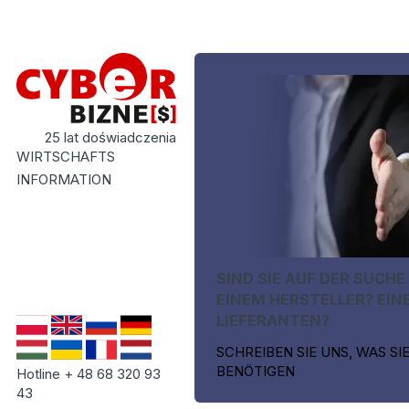
25 lat doświadczenia
WIRTSCHAFTS
INFORMATION
SIND SIE AUF DER SUCHE
EINEM HERSTELLER? EIN
LIEFERANTEN?
SCHREIBEN SIE UNS, WAS SI
BENÖTIGEN
Hotline + 48 68 320 93
43