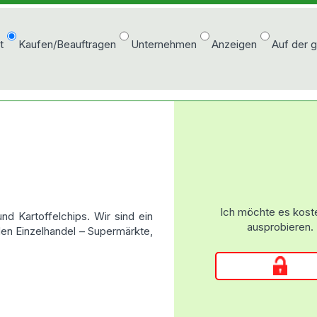
t
Kaufen/Beauftragen
Unternehmen
Anzeigen
Auf der 
Ich möchte es kost
nd Kartoffelchips. Wir sind ein
ausprobieren.
den Einzelhandel – Supermärkte,