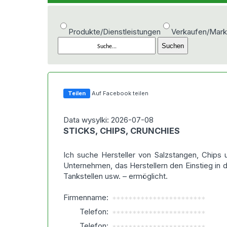
Produkte/Dienstleistungen
Verkaufen/Mark
Teilen
Auf Facebook teilen
Data wysylki: 2026-07-08
STICKS, CHIPS, CRUNCHIES
Ich suche Hersteller von Salzstangen, Chips u
Unternehmen, das Herstellern den Einstieg in 
Tankstellen usw. – ermöglicht.
Firmenname:
***********************
Telefon:
***********************
Telefon: