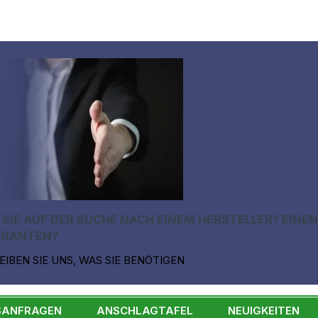
 SIE AUF DER SUCHE NACH EINEM HERSTELLER? EINE
ERANTEN?
EIBEN SIE UNS, WAS SIE BENÖTIGEN
SANFRAGEN
ANSCHLAGTAFEL
NEUIGKEITEN