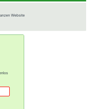
ganzen Website
enlos