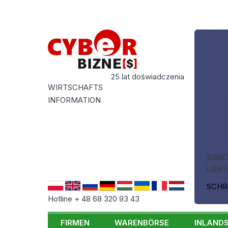
25 lat doświadczenia
WIRTSCHAFTS
INFORMATION
SIND
LIEF
SCHR
Hotline + 48 68 320 93 43
FIRMEN
WARENBÖRSE
INLAND