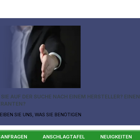
 SIE AUF DER SUCHE NACH EINEM HERSTELLER? EINE
ERANTEN?
EIBEN SIE UNS, WAS SIE BENÖTIGEN
SANFRAGEN
ANSCHLAGTAFEL
NEUIGKEITEN