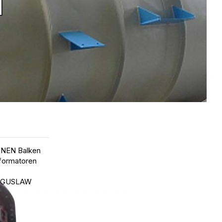
NEN Balken
formatoren
OGUSLAW