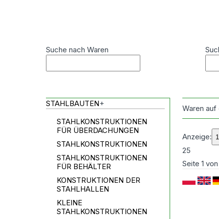
Suche nach Waren
Suc
STAHLBAUTEN
+
Waren auf
STAHLKONSTRUKTIONEN
FÜR ÜBERDACHUNGEN
Anzeige:
STAHLKONSTRUKTIONEN
25
STAHLKONSTRUKTIONEN
Seite
1
vo
FÜR BEHÄLTER
KONSTRUKTIONEN DER
STAHLHALLEN
KLEINE
STAHLKONSTRUKTIONEN