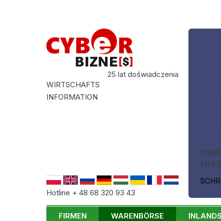
25 lat doświadczenia
WIRTSCHAFTS
INFORMATION
SIND
LIEF
SCHR
Hotline + 48 68 320 93 43
FIRMEN
WARENBÖRSE
INLAND